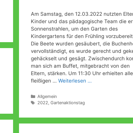
Am Samstag, den 12.03.2022 nutzten Elte
Kinder und das pädagogische Team die er
Sonnenstrahlen, um den Garten des
Kindergartens für den Frühling vorzubereit
Die Beete wurden gesäubert, die Buchen
vervollständigt, es wurde gerecht und gek
gehäckselt und gesägt. Zwischendurch ko
man sich am Buffet, mitgebracht von den
Eltern, stärken. Um 11:30 Uhr erhielten alle
fleißigen …
Weiterlesen …
Kategorien
Allgemein
Schlagwörter
2022
,
Gartenaktionstag