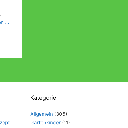
-
en …
Kategorien
Allgemein
(306)
zept
Gartenkinder
(11)