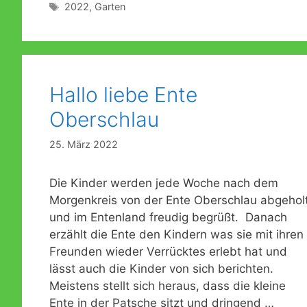
Schlagwörter
2022
,
Garten
Hallo liebe Ente
Oberschlau
25. März 2022
Die Kinder werden jede Woche nach dem
Morgenkreis von der Ente Oberschlau abgehol
und im Entenland freudig begrüßt. Danach
erzählt die Ente den Kindern was sie mit ihren
Freunden wieder Verrücktes erlebt hat und
lässt auch die Kinder von sich berichten.
Meistens stellt sich heraus, dass die kleine
Ente in der Patsche sitzt und dringend …