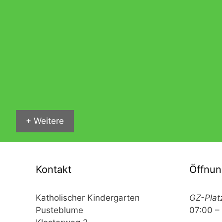
+ Weitere
Kontakt
Öffnun
Katholischer Kindergarten
GZ-Plat
Pusteblume
07:00 –