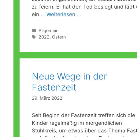
zu feiern. Er hat den Tod besiegt und lädt
ein …
Weiterlesen …
Kategorien
Allgemein
Schlagwörter
2022
,
Ostern
!
Neue Wege in der
Fastenzeit
29. März 2022
Seit Beginn der Fastenzeit treffen sich die
Kinder regelmäßig im morgendlichen
Stuhlkreis, um etwas über das Thema Fas