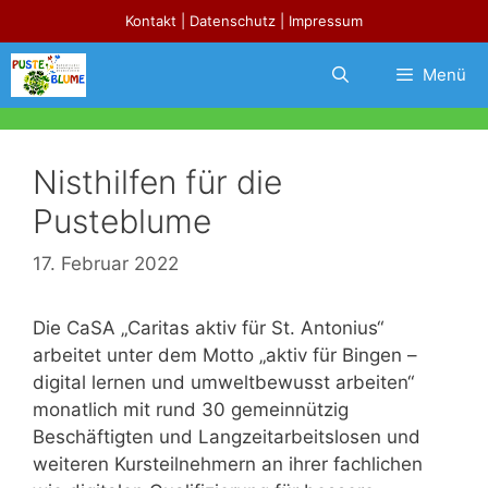
Zum
Kontakt
|
Datenschutz
|
Impressum
Inhalt
springen
Menü
Nisthilfen für die
Pusteblume
17. Februar 2022
Die CaSA „Caritas aktiv für St. Antonius“
arbeitet unter dem Motto „aktiv für Bingen –
digital lernen und umweltbewusst arbeiten“
monatlich mit rund 30 gemeinnützig
Beschäftigten und Langzeitarbeitslosen und
weiteren Kursteilnehmern an ihrer fachlichen