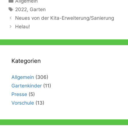
Allgemein
Schlagwörter
2022
,
Garten
Neues von der Kita-Erweiterung/Sanierung
Helau!
Kategorien
Allgemein
(306)
Gartenkinder
(11)
Presse
(5)
Vorschule
(13)