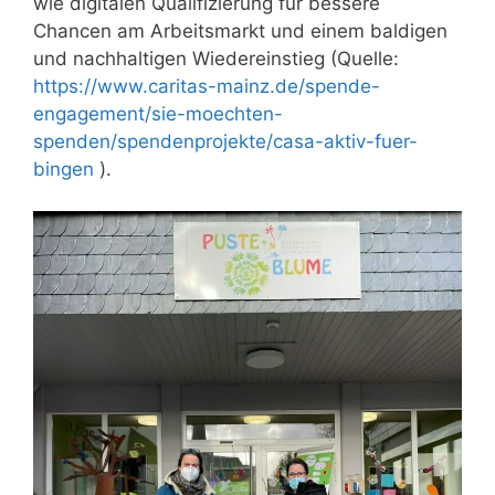
wie digitalen Qualifizierung für bessere
Chancen am Arbeitsmarkt und einem baldigen
und nachhaltigen Wiedereinstieg (Quelle:
https://www.caritas-mainz.de/spende-
engagement/sie-moechten-
spenden/spendenprojekte/casa-aktiv-fuer-
bingen
).