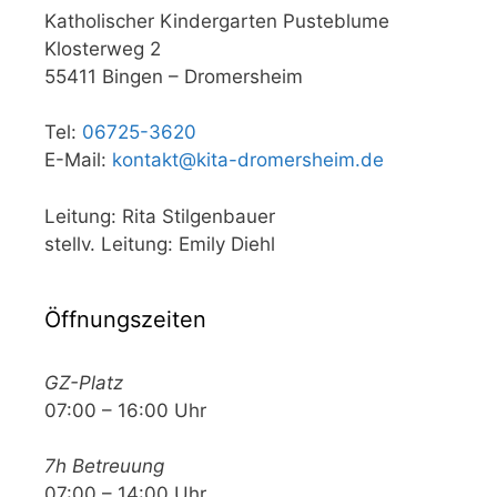
Katholischer Kindergarten Pusteblume
Klosterweg 2
55411 Bingen – Dromersheim
Tel:
06725-3620
E-Mail:
kontakt@kita-dromersheim.de
Leitung: Rita Stilgenbauer
stellv. Leitung: Emily Diehl
Öffnungszeiten
GZ-Platz
07:00 – 16:00 Uhr
7h Betreuung
07:00 – 14:00 Uhr