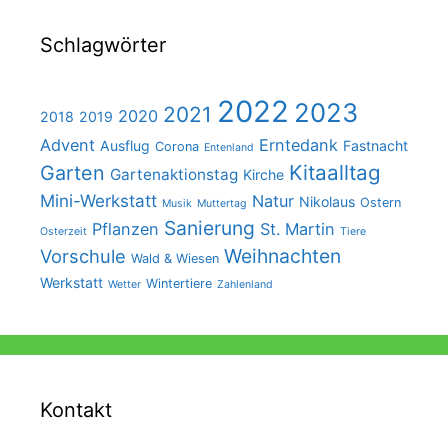
Schlagwörter
2022
2023
2021
2020
2018
2019
Advent
Erntedank
Ausflug
Fastnacht
Corona
Entenland
Kitaalltag
Garten
Gartenaktionstag
Kirche
Mini-Werkstatt
Natur
Nikolaus
Ostern
Musik
Muttertag
Sanierung
Pflanzen
St. Martin
Osterzeit
Tiere
Weihnachten
Vorschule
Wald & Wiesen
Werkstatt
Wintertiere
Wetter
Zahlenland
Kontakt