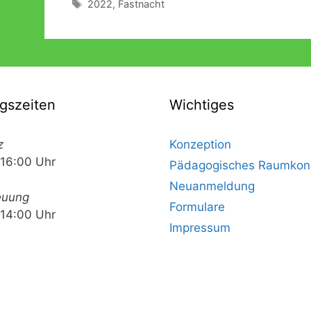
Schlagwörter
2022
,
Fastnacht
gszeiten
Wichtiges
z
Konzeption
 16:00 Uhr
Pädagogisches Raumkon
Neuanmeldung
euung
Formulare
 14:00 Uhr
Impressum