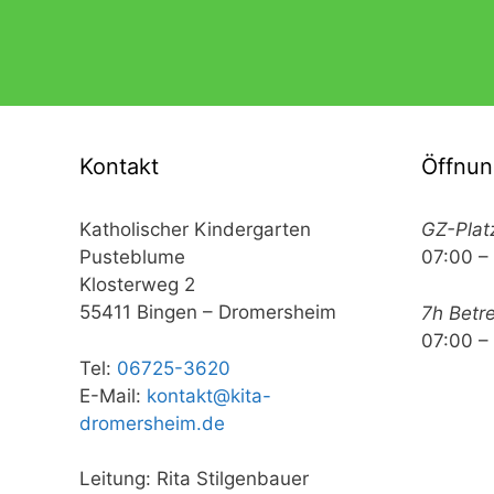
Kontakt
Öffnun
Katholischer Kindergarten
GZ-Plat
Pusteblume
07:00 –
Klosterweg 2
55411 Bingen – Dromersheim
7h Betr
07:00 –
Tel:
06725-3620
E-Mail:
kontakt@kita-
dromersheim.de
Leitung: Rita Stilgenbauer