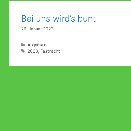
Bei uns wird’s bunt
26. Januar 2023
Kategorien
Allgemein
Schlagwörter
2023
,
Fastnacht