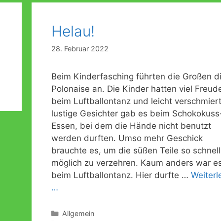
Helau!
28. Februar 2022
Beim Kinderfasching führten die Großen d
Polonaise an. Die Kinder hatten viel Freud
beim Luftballontanz und leicht verschmiert
lustige Gesichter gab es beim Schokokuss
Essen, bei dem die Hände nicht benutzt
werden durften. Umso mehr Geschick
brauchte es, um die süßen Teile so schnell
möglich zu verzehren. Kaum anders war e
beim Luftballontanz. Hier durfte …
Weiterl
…
Kategorien
Allgemein