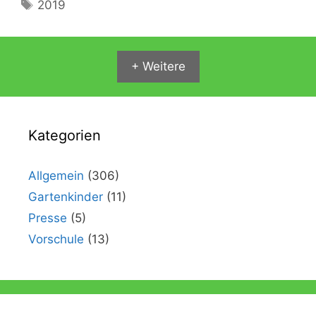
Schlagwörter
2019
+ Weitere
Kategorien
Allgemein
(306)
Gartenkinder
(11)
Presse
(5)
Vorschule
(13)