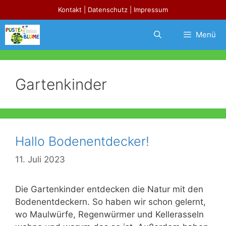
Zum
Kontakt
|
Datenschutz
|
Impressum
Inhalt
springen
Menü
Gartenkinder
Hallo Bodenentdecker!
11. Juli 2023
Die Gartenkinder entdecken die Natur mit den
Bodenentdeckern. So haben wir schon gelernt,
wo Maulwürfe, Regenwürmer und Kellerasseln