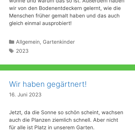
wohne und warum das so ist. Außerdem haben
wir von den Bodenentdeckern gelernt, wie die
Menschen früher gemalt haben und das auch
gleich einmal ausprobiert!
Kategorien
Allgemein
,
Gartenkinder
Schlagwörter
2023
Wir haben gegärtnert!
16. Juni 2023
Jetzt, da die Sonne so schön scheint, wachsen
auch die Planzen ziemlich schnell. Aber nicht
für alle ist Platz in unserem Garten.