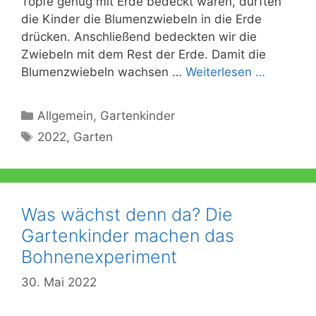
Töpfe genug mit Erde bedeckt waren, durften
die Kinder die Blumenzwiebeln in die Erde
drücken. Anschließend bedeckten wir die
Zwiebeln mit dem Rest der Erde. Damit die
Blumenzwiebeln wachsen …
Weiterlesen …
Kategorien
Allgemein
,
Gartenkinder
Schlagwörter
2022
,
Garten
Was wächst denn da? Die
Gartenkinder machen das
Bohnenexperiment
30. Mai 2022