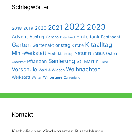
Schlagwörter
2022
2023
2021
2020
2018
2019
Advent
Erntedank
Ausflug
Fastnacht
Corona
Entenland
Kitaalltag
Garten
Gartenaktionstag
Kirche
Mini-Werkstatt
Natur
Nikolaus
Ostern
Musik
Muttertag
Sanierung
Pflanzen
St. Martin
Osterzeit
Tiere
Weihnachten
Vorschule
Wald & Wiesen
Werkstatt
Wintertiere
Wetter
Zahlenland
Kontakt
Katholischer Kindergarten Pusteblume