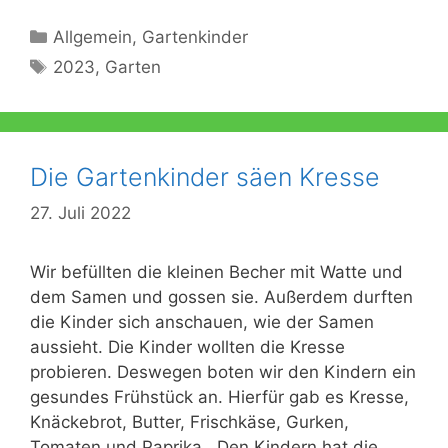
Kategorien
Allgemein
,
Gartenkinder
Schlagwörter
2023
,
Garten
Die Gartenkinder säen Kresse
27. Juli 2022
Wir befüllten die kleinen Becher mit Watte und
dem Samen und gossen sie. Außerdem durften
die Kinder sich anschauen, wie der Samen
aussieht. Die Kinder wollten die Kresse
probieren. Deswegen boten wir den Kindern ein
gesundes Frühstück an. Hierfür gab es Kresse,
Knäckebrot, Butter, Frischkäse, Gurken,
Tomaten und Paprika. Den Kindern hat die