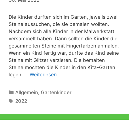
30. Mai 2022
Die Kinder durften sich im Garten, jeweils zwei
Steine aussuchen, die sie bemalen wollten.
Nachdem sich alle Kinder in der Malwerkstatt
versammelt haben. Dann sollten die Kinder die
gesammelten Steine mit Fingerfarben anmalen.
Wenn ein Kind fertig war, durfte das Kind seine
Steine mit Glitzer verzieren. Die bemalten
Steine möchten die Kinder in den Kita-Garten
legen. …
Weiterlesen …
Kategorien
Allgemein
,
Gartenkinder
Schlagwörter
2022