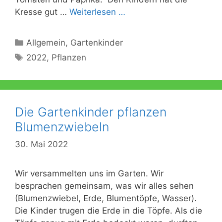
Kresse gut …
Weiterlesen …
Kategorien
Allgemein
,
Gartenkinder
Schlagwörter
2022
,
Pflanzen
Die Gartenkinder pflanzen
Blumenzwiebeln
30. Mai 2022
Wir versammelten uns im Garten. Wir
besprachen gemeinsam, was wir alles sehen
(Blumenzwiebel, Erde, Blumentöpfe, Wasser).
Die Kinder trugen die Erde in die Töpfe. Als die