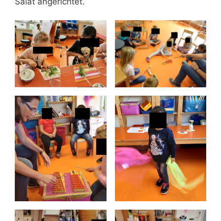
Salat angerichtet.