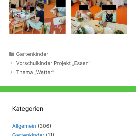
Kategorien
Gartenkinder
Vorschulkinder Projekt „Essen“
Thema „Wetter“
Kategorien
Allgemein
(306)
Gartenkinder
(11)