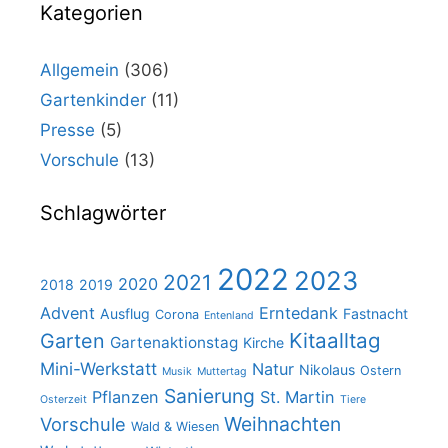
Kategorien
Allgemein
(306)
Gartenkinder
(11)
Presse
(5)
Vorschule
(13)
Schlagwörter
2022
2023
2021
2020
2018
2019
Advent
Erntedank
Ausflug
Fastnacht
Corona
Entenland
Kitaalltag
Garten
Gartenaktionstag
Kirche
Mini-Werkstatt
Natur
Nikolaus
Ostern
Musik
Muttertag
Sanierung
Pflanzen
St. Martin
Osterzeit
Tiere
Weihnachten
Vorschule
Wald & Wiesen