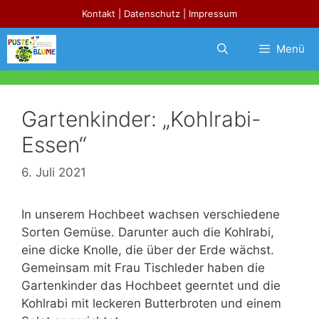
Zum
Kontakt
|
Datenschutz
|
Impressum
Inhalt
springen
Menü
Gartenkinder: „Kohlrabi-
Essen“
6. Juli 2021
In unserem Hochbeet wachsen verschiedene
Sorten Gemüse. Darunter auch die Kohlrabi,
eine dicke Knolle, die über der Erde wächst.
Gemeinsam mit Frau Tischleder haben die
Gartenkinder das Hochbeet geerntet und die
Kohlrabi mit leckeren Butterbroten und einem