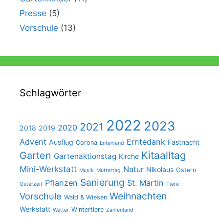
Presse
(5)
Vorschule
(13)
Schlagwörter
2022
2023
2021
2020
2018
2019
Advent
Erntedank
Ausflug
Fastnacht
Corona
Entenland
Kitaalltag
Garten
Gartenaktionstag
Kirche
Mini-Werkstatt
Natur
Nikolaus
Ostern
Musik
Muttertag
Sanierung
Pflanzen
St. Martin
Osterzeit
Tiere
Weihnachten
Vorschule
Wald & Wiesen
Werkstatt
Wintertiere
Wetter
Zahlenland