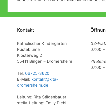
Kontakt
Öffnun
Katholischer Kindergarten
GZ-Plat
Pusteblume
07:00 –
Klosterweg 2
55411 Bingen – Dromersheim
7h Betr
07:00 –
Tel:
06725-3620
E-Mail:
kontakt@kita-
dromersheim.de
Leitung: Rita Stilgenbauer
stellv. Leitung: Emily Diehl