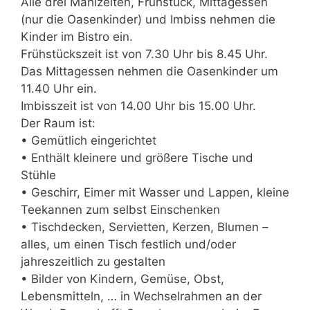
Alle drei Mahlzeiten, Frühstück, Mittagessen
(nur die Oasenkinder) und Imbiss nehmen die
Kinder im Bistro ein.
Frühstückszeit ist von 7.30 Uhr bis 8.45 Uhr.
Das Mittagessen nehmen die Oasenkinder um
11.40 Uhr ein.
Imbisszeit ist von 14.00 Uhr bis 15.00 Uhr.
Der Raum ist:
• Gemütlich eingerichtet
• Enthält kleinere und größere Tische und
Stühle
• Geschirr, Eimer mit Wasser und Lappen, kleine
Teekannen zum selbst Einschenken
• Tischdecken, Servietten, Kerzen, Blumen –
alles, um einen Tisch festlich und/oder
jahreszeitlich zu gestalten
• Bilder von Kindern, Gemüse, Obst,
Lebensmitteln, … in Wechselrahmen an der