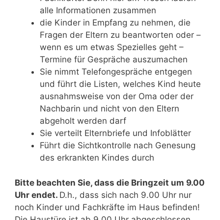
alle Informationen zusammen
die Kinder in Empfang zu nehmen, die
Fragen der Eltern zu beantworten oder –
wenn es um etwas Spezielles geht –
Termine für Gespräche auszumachen
Sie nimmt Telefongespräche entgegen
und führt die Listen, welches Kind heute
ausnahmsweise von der Oma oder der
Nachbarin und nicht von den Eltern
abgeholt werden darf
Sie verteilt Elternbriefe und Infoblätter
Führt die Sichtkontrolle nach Genesung
des erkrankten Kindes durch
Bitte beachten Sie, dass die
Bringzeit
um 9.00
Uhr endet.
D.h., dass sich nach 9.00 Uhr nur
noch Kinder und Fachkräfte im Haus befinden!
Die Haustüre ist ab 9.00 Uhr abgeschlossen.