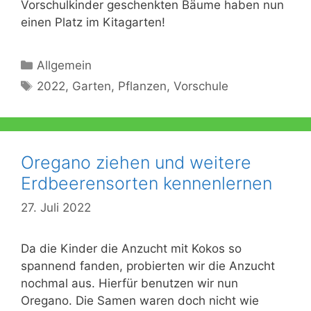
Vorschulkinder geschenkten Bäume haben nun
einen Platz im Kitagarten!
Kategorien
Allgemein
Schlagwörter
2022
,
Garten
,
Pflanzen
,
Vorschule
Oregano ziehen und weitere
Erdbeerensorten kennenlernen
27. Juli 2022
Da die Kinder die Anzucht mit Kokos so
spannend fanden, probierten wir die Anzucht
nochmal aus. Hierfür benutzen wir nun
Oregano. Die Samen waren doch nicht wie