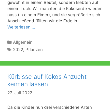
gewohnt in einem Beutel, sondern klebten auf
einem Tuch. Wir machten die Kokoserde wieder
nass (in einem Eimer), und sie vergrößerte sich.
Anschließend füllten wir die Erde in …
Weiterlesen …
Kategorien
Allgemein
Schlagwörter
2022
,
Pflanzen
Kürbisse auf Kokos Anzucht
keimen lassen
27. Juli 2022
Da die Kinder nun drei verschiedene Arten