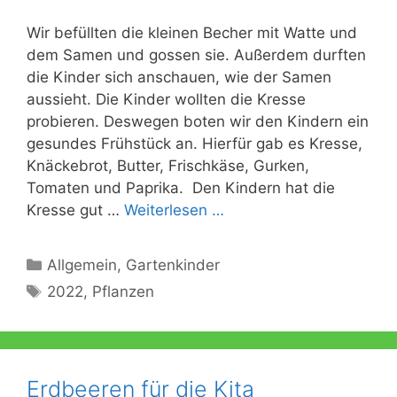
Wir befüllten die kleinen Becher mit Watte und
dem Samen und gossen sie. Außerdem durften
die Kinder sich anschauen, wie der Samen
aussieht. Die Kinder wollten die Kresse
probieren. Deswegen boten wir den Kindern ein
gesundes Frühstück an. Hierfür gab es Kresse,
Knäckebrot, Butter, Frischkäse, Gurken,
Tomaten und Paprika. Den Kindern hat die
Kresse gut …
Weiterlesen …
Kategorien
Allgemein
,
Gartenkinder
Schlagwörter
2022
,
Pflanzen
Erdbeeren für die Kita