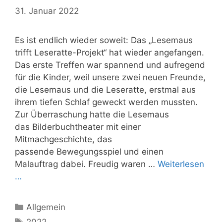
31. Januar 2022
Es ist endlich wieder soweit: Das „Lesemaus
trifft Leseratte-Projekt“ hat wieder angefangen.
Das erste Treffen war spannend und aufregend
für die Kinder, weil unsere zwei neuen Freunde,
die Lesemaus und die Leseratte, erstmal aus
ihrem tiefen Schlaf geweckt werden mussten.
Zur Überraschung hatte die Lesemaus
das Bilderbuchtheater mit einer
Mitmachgeschichte, das
passende Bewegungsspiel und einen
Malauftrag dabei. Freudig waren …
Weiterlesen
…
Kategorien
Allgemein
Schlagwörter
2022