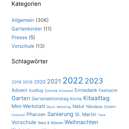
Kategorien
Allgemein
(306)
Gartenkinder
(11)
Presse
(5)
Vorschule
(13)
Schlagwörter
2022
2023
2021
2020
2018
2019
Advent
Erntedank
Ausflug
Fastnacht
Corona
Entenland
Kitaalltag
Garten
Gartenaktionstag
Kirche
Mini-Werkstatt
Natur
Nikolaus
Ostern
Musik
Muttertag
Sanierung
Pflanzen
St. Martin
Osterzeit
Tiere
Weihnachten
Vorschule
Wald & Wiesen