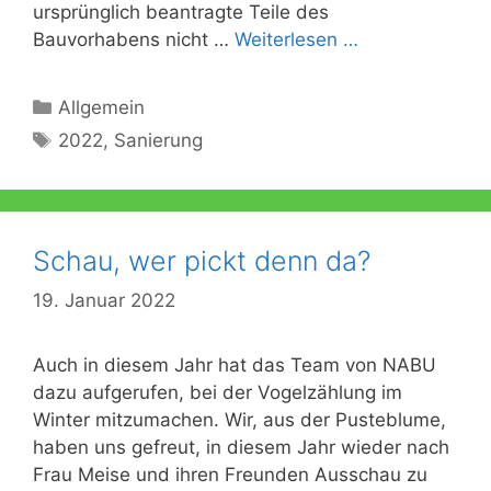
ursprünglich beantragte Teile des
Bauvorhabens nicht …
Weiterlesen …
Kategorien
Allgemein
Schlagwörter
2022
,
Sanierung
Schau, wer pickt denn da?
19. Januar 2022
Auch in diesem Jahr hat das Team von NABU
dazu aufgerufen, bei der Vogelzählung im
Winter mitzumachen. Wir, aus der Pusteblume,
haben uns gefreut, in diesem Jahr wieder nach
Frau Meise und ihren Freunden Ausschau zu