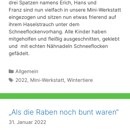
drei Spatzen namens Erich, Hans und
Franz sind nun vielfach in unsere Mini-Werkstatt
eingezogen und sitzen nun etwas frierend auf
ihrem Haselstrauch unter dem
Schneeflockenvorhang. Alle Kinder haben
mitgeholfen und fleißig ausgeschnitten, geklebt
und mit echten Nähnadeln Schneeflocken
gefädelt.
Kategorien
Allgemein
Schlagwörter
2022
,
Mini-Werkstatt
,
Wintertiere
„Als die Raben noch bunt waren“
31. Januar 2022