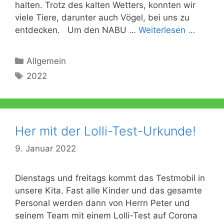
halten. Trotz des kalten Wetters, konnten wir
viele Tiere, darunter auch Vögel, bei uns zu
entdecken. Um den NABU …
Weiterlesen …
Kategorien
Allgemein
Schlagwörter
2022
Her mit der Lolli-Test-Urkunde!
9. Januar 2022
Dienstags und freitags kommt das Testmobil in
unsere Kita. Fast alle Kinder und das gesamte
Personal werden dann von Herrn Peter und
seinem Team mit einem Lolli-Test auf Corona