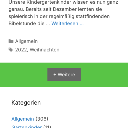
Unsere Kindergartenkinder wissen es nun ganz
genau. Bereits seit Dezember lernten sie
spielerisch in der regelmäßig stattfindenden
Bibelstunde die …
Weiterlesen …
Kategorien
Allgemein
Schlagwörter
2022
,
Weihnachten
+ Weitere
Kategorien
Allgemein
(306)
Gartenkinder
(11)