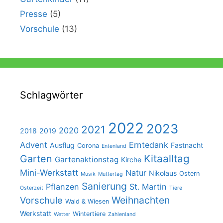
Presse
(5)
Vorschule
(13)
Schlagwörter
2022
2023
2021
2020
2018
2019
Advent
Erntedank
Ausflug
Fastnacht
Corona
Entenland
Kitaalltag
Garten
Gartenaktionstag
Kirche
Mini-Werkstatt
Natur
Nikolaus
Ostern
Musik
Muttertag
Sanierung
Pflanzen
St. Martin
Osterzeit
Tiere
Weihnachten
Vorschule
Wald & Wiesen
Werkstatt
Wintertiere
Wetter
Zahlenland