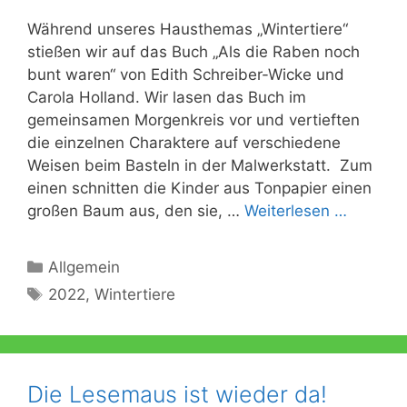
Während unseres Hausthemas „Wintertiere“
stießen wir auf das Buch „Als die Raben noch
bunt waren“ von Edith Schreiber-Wicke und
Carola Holland. Wir lasen das Buch im
gemeinsamen Morgenkreis vor und vertieften
die einzelnen Charaktere auf verschiedene
Weisen beim Basteln in der Malwerkstatt. Zum
einen schnitten die Kinder aus Tonpapier einen
großen Baum aus, den sie, …
Weiterlesen …
Kategorien
Allgemein
Schlagwörter
2022
,
Wintertiere
Die Lesemaus ist wieder da!