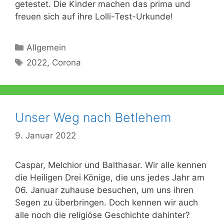
getestet. Die Kinder machen das prima und
freuen sich auf ihre Lolli-Test-Urkunde!
Kategorien
Allgemein
Schlagwörter
2022
,
Corona
Unser Weg nach Betlehem
9. Januar 2022
Caspar, Melchior und Balthasar. Wir alle kennen
die Heiligen Drei Könige, die uns jedes Jahr am
06. Januar zuhause besuchen, um uns ihren
Segen zu überbringen. Doch kennen wir auch
alle noch die religiöse Geschichte dahinter?