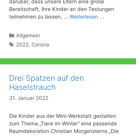
darüber, dass unsere Eltern eine große
Bereitschaft, Ihre Kinder an den Testungen
teilnehmen zu lassen, …
Weiterlesen …
Kategorien
Allgemein
Schlagwörter
2022
,
Corona
Drei Spatzen auf den
Haselstrauch
31. Januar 2022
Die Kinder aus der Mini-Werkstatt gestalten
zum Thema „Tiere im Winter“ eine passende
Raumdekoration.Christian Morgensterns „Die