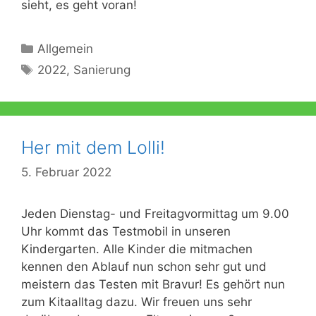
sieht, es geht voran!
Kategorien
Allgemein
Schlagwörter
2022
,
Sanierung
Her mit dem Lolli!
5. Februar 2022
Jeden Dienstag- und Freitagvormittag um 9.00
Uhr kommt das Testmobil in unseren
Kindergarten. Alle Kinder die mitmachen
kennen den Ablauf nun schon sehr gut und
meistern das Testen mit Bravur! Es gehört nun
zum Kitaalltag dazu. Wir freuen uns sehr