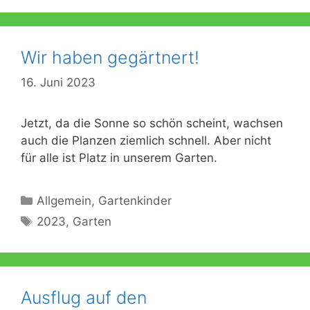
Wir haben gegärtnert!
16. Juni 2023
Jetzt, da die Sonne so schön scheint, wachsen
auch die Planzen ziemlich schnell. Aber nicht
für alle ist Platz in unserem Garten.
Kategorien
Allgemein
,
Gartenkinder
Schlagwörter
2023
,
Garten
Ausflug auf den