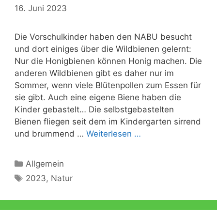
16. Juni 2023
Die Vorschulkinder haben den NABU besucht
und dort einiges über die Wildbienen gelernt:
Nur die Honigbienen können Honig machen. Die
anderen Wildbienen gibt es daher nur im
Sommer, wenn viele Blütenpollen zum Essen für
sie gibt. Auch eine eigene Biene haben die
Kinder gebastelt… Die selbstgebastelten
Bienen fliegen seit dem im Kindergarten sirrend
und brummend …
Weiterlesen …
Kategorien
Allgemein
Schlagwörter
2023
,
Natur