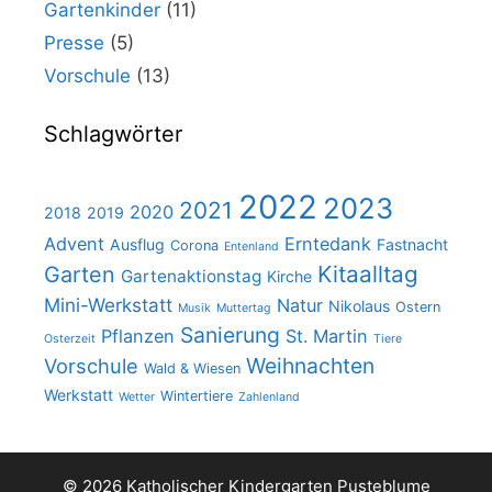
Gartenkinder
(11)
Presse
(5)
Vorschule
(13)
Schlagwörter
2022
2023
2021
2020
2018
2019
Advent
Erntedank
Ausflug
Fastnacht
Corona
Entenland
Kitaalltag
Garten
Gartenaktionstag
Kirche
Mini-Werkstatt
Natur
Nikolaus
Ostern
Musik
Muttertag
Sanierung
Pflanzen
St. Martin
Osterzeit
Tiere
Weihnachten
Vorschule
Wald & Wiesen
Werkstatt
Wintertiere
Wetter
Zahlenland
© 2026 Katholischer Kindergarten Pusteblume