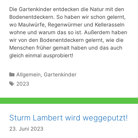
Die Gartenkinder entdecken die Natur mit den
Bodenentdeckern. So haben wir schon gelernt,
wo Maulwürfe, Regenwürmer und Kellerasseln
wohne und warum das so ist. Außerdem haben
wir von den Bodenentdeckern gelernt, wie die
Menschen früher gemalt haben und das auch
gleich einmal ausprobiert!
Kategorien
Allgemein
,
Gartenkinder
Schlagwörter
2023
Sturm Lambert wird weggeputzt!
23. Juni 2023