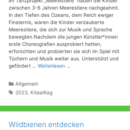
Im Tanzprojekt „Meerestiere“ haben die Kinder
zwischen 3-6 Jahren Meerestiere nachgeahmt.
In den Tiefen des Ozeans, dem Reich ewiger
Finsternis, waren die Kinder verzauberte
Meerestiere, die sich zur Musik und Sprache
bewegten.Nachdem die jungen Künstler*innen
erste Choreografien ausprobiert hatten,
erforschten und probierten sie sich im Spiel mit
Tüchern und Musik weiter aus. Unterstützt und
gefördert …
Weiterlesen …
Kategorien
Allgemein
Schlagwörter
2023
,
Kitaalltag
Wildbienen entdecken