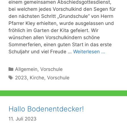
einem gemeinsamen Abschiedsgottesdienst,
bei welchem jedes Vorschulkind den Segen für
den nächsten Schritt „Grundschule“ von Herrn
Pfarrer Kley erhielten, wurde ausgelassen und
fröhlich im Garten der Kita gefeiert. Wir
wünschen allen Vorschulkindern schöne
Sommerferien, einen guten Start in das erste
Schuljahr und viel Freude …
Weiterlesen …
Kategorien
Allgemein
,
Vorschule
Schlagwörter
2023
,
Kirche
,
Vorschule
Hallo Bodenentdecker!
11. Juli 2023