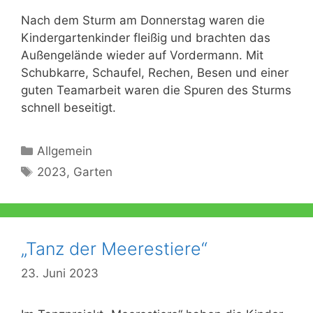
Nach dem Sturm am Donnerstag waren die
Kindergartenkinder fleißig und brachten das
Außengelände wieder auf Vordermann. Mit
Schubkarre, Schaufel, Rechen, Besen und einer
guten Teamarbeit waren die Spuren des Sturms
schnell beseitigt.
Kategorien
Allgemein
Schlagwörter
2023
,
Garten
„Tanz der Meerestiere“
23. Juni 2023