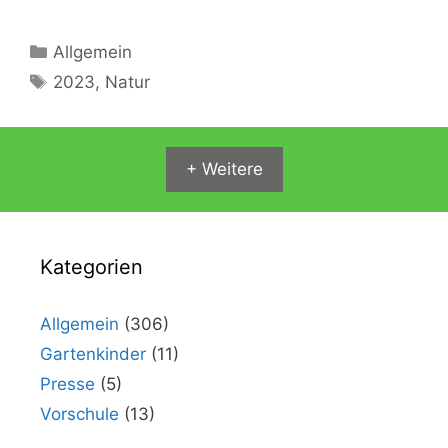
Kategorien
Allgemein
Schlagwörter
2023
,
Natur
+ Weitere
Kategorien
Allgemein
(306)
Gartenkinder
(11)
Presse
(5)
Vorschule
(13)