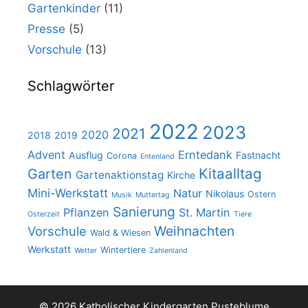
Gartenkinder
(11)
Presse
(5)
Vorschule
(13)
Schlagwörter
2022
2023
2021
2020
2018
2019
Advent
Erntedank
Ausflug
Fastnacht
Corona
Entenland
Kitaalltag
Garten
Gartenaktionstag
Kirche
Mini-Werkstatt
Natur
Nikolaus
Ostern
Musik
Muttertag
Sanierung
Pflanzen
St. Martin
Osterzeit
Tiere
Weihnachten
Vorschule
Wald & Wiesen
Werkstatt
Wintertiere
Wetter
Zahlenland
© 2026 Katholischer Kindergarten Pusteblume