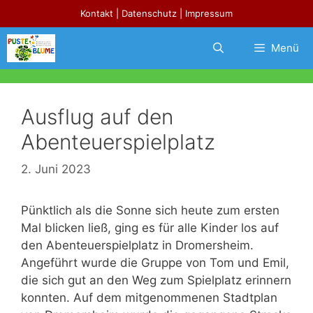
Zum
Kontakt
|
Datenschutz
|
Impressum
Inhalt
springen
Menü
Ausflug auf den
Abenteuerspielplatz
2. Juni 2023
Pünktlich als die Sonne sich heute zum ersten
Mal blicken ließ, ging es für alle Kinder los auf
den Abenteuerspielplatz in Dromersheim.
Angeführt wurde die Gruppe von Tom und Emil,
die sich gut an den Weg zum Spielplatz erinnern
konnten. Auf dem mitgenommenen Stadtplan