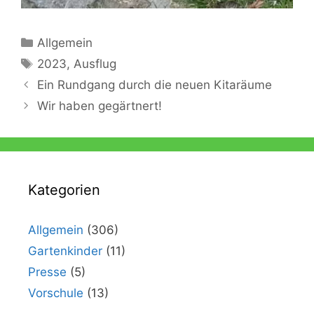
Kategorien
Allgemein
Schlagwörter
2023
,
Ausflug
Ein Rundgang durch die neuen Kitaräume
Wir haben gegärtnert!
Kategorien
Allgemein
(306)
Gartenkinder
(11)
Presse
(5)
Vorschule
(13)