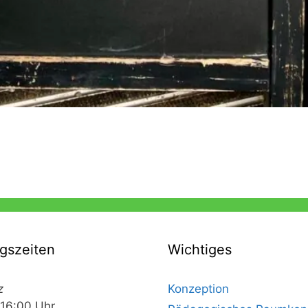
gszeiten
Wichtiges
z
Konzeption
 16:00 Uhr