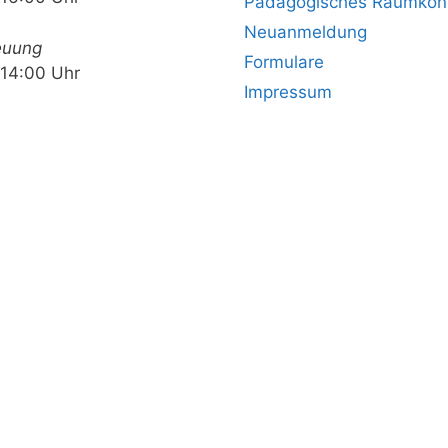
Pädagogisches Raumkon
Neuanmeldung
euung
Formulare
 14:00 Uhr
Impressum