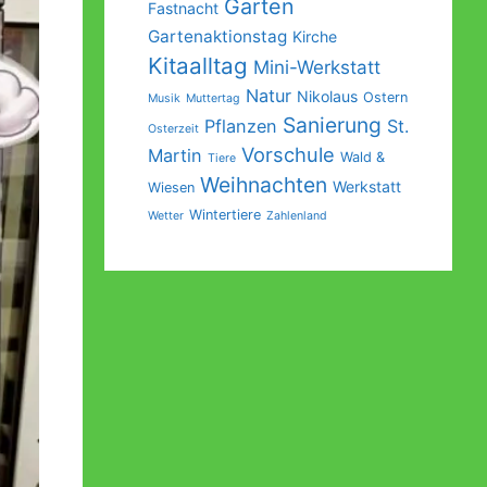
Garten
Fastnacht
Gartenaktionstag
Kirche
Kitaalltag
Mini-Werkstatt
Natur
Nikolaus
Ostern
Musik
Muttertag
Sanierung
Pflanzen
St.
Osterzeit
Vorschule
Martin
Wald &
Tiere
Weihnachten
Werkstatt
Wiesen
Wintertiere
Wetter
Zahlenland