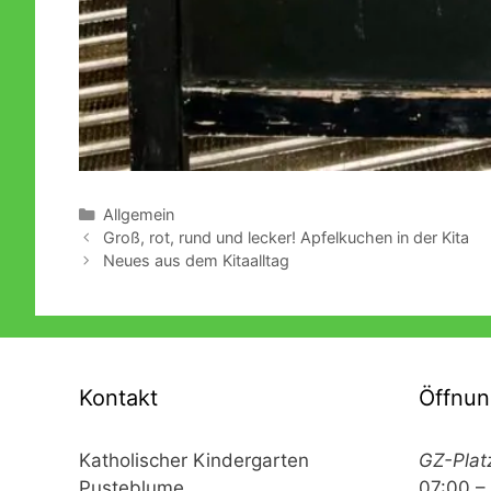
Kategorien
Allgemein
Groß, rot, rund und lecker! Apfelkuchen in der Kita
Neues aus dem Kitaalltag
Kontakt
Öffnun
Katholischer Kindergarten
GZ-Plat
Pusteblume
07:00 –