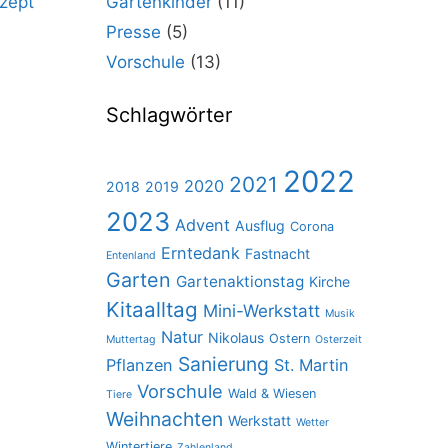
zept
Gartenkinder
(11)
Presse
(5)
Vorschule
(13)
Schlagwörter
2022
2021
2020
2018
2019
2023
Advent
Ausflug
Corona
Erntedank
Fastnacht
Entenland
Garten
Gartenaktionstag
Kirche
Kitaalltag
Mini-Werkstatt
Musik
Natur
Nikolaus
Ostern
Muttertag
Osterzeit
Sanierung
Pflanzen
St. Martin
Vorschule
Wald & Wiesen
Tiere
Weihnachten
Werkstatt
Wetter
Wintertiere
Zahlenland