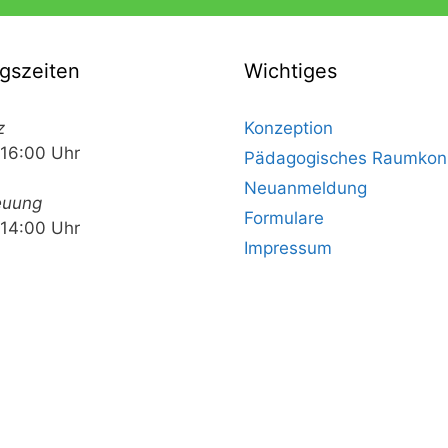
gszeiten
Wichtiges
z
Konzeption
 16:00 Uhr
Pädagogisches Raumkon
Neuanmeldung
euung
Formulare
 14:00 Uhr
Impressum