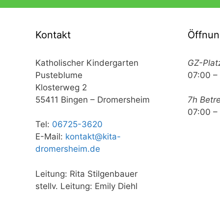
Kontakt
Öffnun
Katholischer Kindergarten
GZ-Plat
Pusteblume
07:00 –
Klosterweg 2
55411 Bingen – Dromersheim
7h Betr
07:00 –
Tel:
06725-3620
E-Mail:
kontakt@kita-
dromersheim.de
Leitung: Rita Stilgenbauer
stellv. Leitung: Emily Diehl