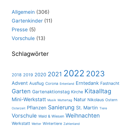
Allgemein
(306)
Gartenkinder
(11)
Presse
(5)
Vorschule
(13)
Schlagwörter
2022
2023
2021
2020
2018
2019
Advent
Erntedank
Ausflug
Fastnacht
Corona
Entenland
Kitaalltag
Garten
Gartenaktionstag
Kirche
Mini-Werkstatt
Natur
Nikolaus
Ostern
Musik
Muttertag
Sanierung
Pflanzen
St. Martin
Osterzeit
Tiere
Weihnachten
Vorschule
Wald & Wiesen
Werkstatt
Wintertiere
Wetter
Zahlenland