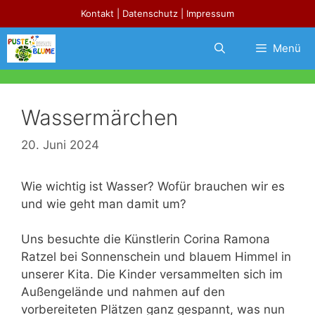
Zum
Kontakt
|
Datenschutz
|
Impressum
Inhalt
springen
Menü
Wassermärchen
20. Juni 2024
Wie wichtig ist Wasser? Wofür brauchen wir es
und wie geht man damit um?
Uns besuchte die Künstlerin Corina Ramona
Ratzel bei Sonnenschein und blauem Himmel in
unserer Kita. Die Kinder versammelten sich im
Außengelände und nahmen auf den
vorbereiteten Plätzen ganz gespannt, was nun