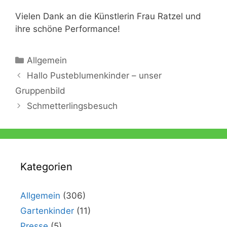
Vielen Dank an die Künstlerin Frau Ratzel und
ihre schöne Performance!
Kategorien
Allgemein
Hallo Pusteblumenkinder – unser
Gruppenbild
Schmetterlingsbesuch
Kategorien
Allgemein
(306)
Gartenkinder
(11)
Presse
(5)