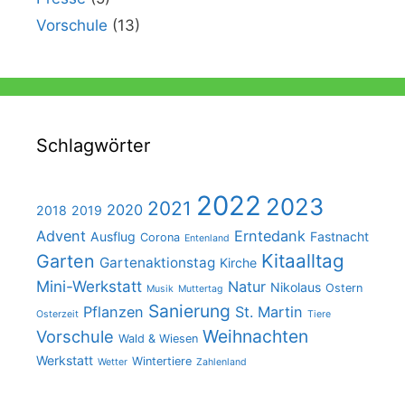
Vorschule
(13)
Schlagwörter
2022
2023
2021
2020
2018
2019
Advent
Erntedank
Ausflug
Fastnacht
Corona
Entenland
Kitaalltag
Garten
Gartenaktionstag
Kirche
Mini-Werkstatt
Natur
Nikolaus
Ostern
Musik
Muttertag
Sanierung
Pflanzen
St. Martin
Osterzeit
Tiere
Weihnachten
Vorschule
Wald & Wiesen
Werkstatt
Wintertiere
Wetter
Zahlenland