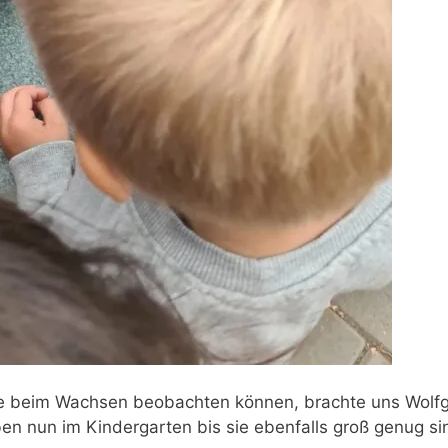
ge beim Wachsen beobachten können, brachte uns Wolf
ben nun im Kindergarten bis sie ebenfalls groß genug si