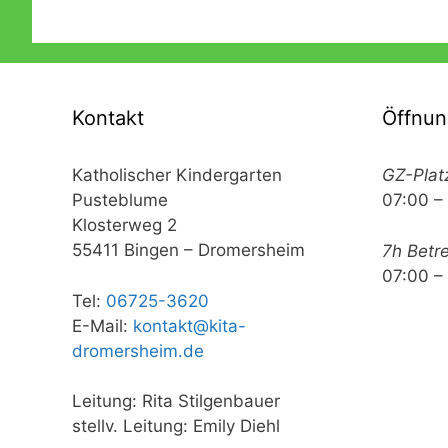
Kontakt
Öffnun
Katholischer Kindergarten
GZ-Plat
Pusteblume
07:00 –
Klosterweg 2
55411 Bingen – Dromersheim
7h Betr
07:00 –
Tel:
06725-3620
E-Mail:
kontakt@kita-
dromersheim.de
Leitung: Rita Stilgenbauer
stellv. Leitung: Emily Diehl