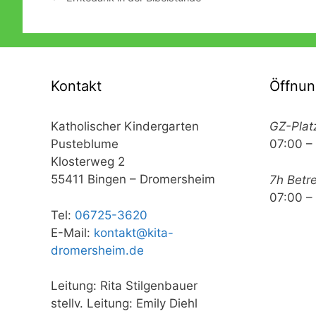
Kontakt
Öffnun
Katholischer Kindergarten
GZ-Plat
Pusteblume
07:00 –
Klosterweg 2
55411 Bingen – Dromersheim
7h Betr
07:00 –
Tel:
06725-3620
E-Mail:
kontakt@kita-
dromersheim.de
Leitung: Rita Stilgenbauer
stellv. Leitung: Emily Diehl