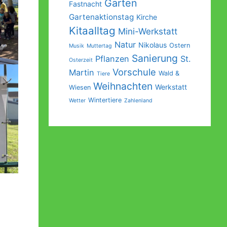
Garten
Fastnacht
Gartenaktionstag
Kirche
Kitaalltag
Mini-Werkstatt
Natur
Nikolaus
Ostern
Musik
Muttertag
Sanierung
Pflanzen
St.
Osterzeit
Vorschule
Martin
Wald &
Tiere
Weihnachten
Werkstatt
Wiesen
Wintertiere
Wetter
Zahlenland