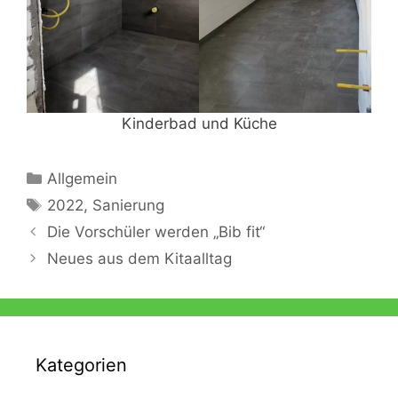
Kinderbad und Küche
Kategorien
Allgemein
Schlagwörter
2022
,
Sanierung
Die Vorschüler werden „Bib fit“
Neues aus dem Kitaalltag
Kategorien