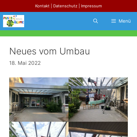
Zum
Kontakt
|
Datenschutz
|
Impressum
Inhalt
springen
Menü
Neues vom Umbau
18. Mai 2022