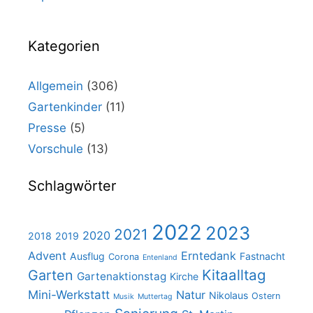
Kategorien
Allgemein
(306)
Gartenkinder
(11)
Presse
(5)
Vorschule
(13)
Schlagwörter
2022
2023
2021
2020
2018
2019
Advent
Erntedank
Ausflug
Fastnacht
Corona
Entenland
Kitaalltag
Garten
Gartenaktionstag
Kirche
Mini-Werkstatt
Natur
Nikolaus
Ostern
Musik
Muttertag