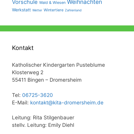
Weihnachten
Vorschule
Wald & Wiesen
Werkstatt
Wintertiere
Wetter
Zahlenland
Kontakt
Katholischer Kindergarten Pusteblume
Klosterweg 2
55411 Bingen – Dromersheim
Tel:
06725-3620
E-Mail:
kontakt@kita-dromersheim.de
Leitung: Rita Stilgenbauer
stellv. Leitung: Emily Diehl