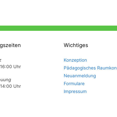
gszeiten
Wichtiges
z
Konzeption
 16:00 Uhr
Pädagogisches Raumkon
Neuanmeldung
euung
Formulare
 14:00 Uhr
Impressum