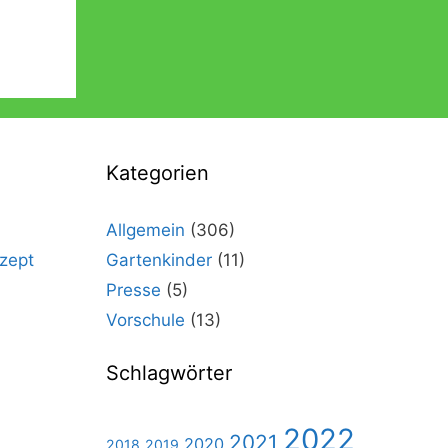
Kategorien
Allgemein
(306)
zept
Gartenkinder
(11)
Presse
(5)
Vorschule
(13)
Schlagwörter
2022
2021
2020
2018
2019