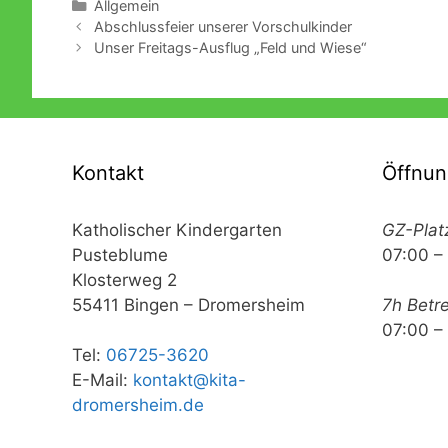
Kategorien
Allgemein
Abschlussfeier unserer Vorschulkinder
Unser Freitags-Ausflug „Feld und Wiese“
Kontakt
Öffnun
Katholischer Kindergarten
GZ-Plat
Pusteblume
07:00 –
Klosterweg 2
55411 Bingen – Dromersheim
7h Betr
07:00 –
Tel:
06725-3620
E-Mail:
kontakt@kita-
dromersheim.de