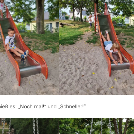
eß es: „Noch mal!“ und „Schneller!“