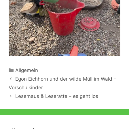
Kategorien
Allgemein
Egon Eichhorn und der wilde Müll im Wald –
Vorschulkinder
Lesemaus & Leseratte – es geht los