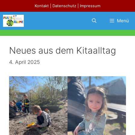
Zum
Kontakt
|
Datenschutz
|
Impressum
Inhalt
springen
Menü
Neues aus dem Kitaalltag
4. April 2025