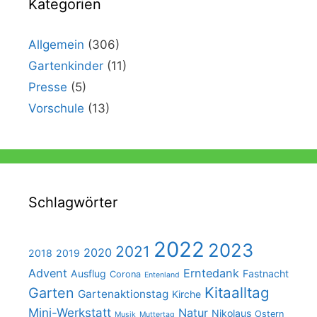
Kategorien
Allgemein
(306)
Gartenkinder
(11)
Presse
(5)
Vorschule
(13)
Schlagwörter
2022
2023
2021
2020
2018
2019
Advent
Erntedank
Ausflug
Fastnacht
Corona
Entenland
Kitaalltag
Garten
Gartenaktionstag
Kirche
Mini-Werkstatt
Natur
Nikolaus
Ostern
Musik
Muttertag